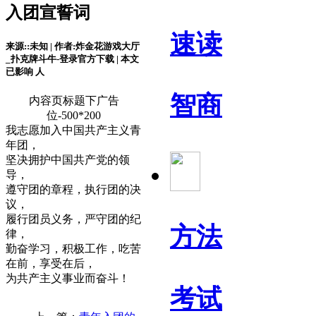
入团宣誓词
速读
来源::未知 | 作者:炸金花游戏大厅
_扑克牌斗牛-登录官方下载 | 本文
已影响
人
智商
内容页标题下广告
位-500*200
我志愿加入中国共产主义青
年团，
坚决拥护中国共产党的领
导，
遵守团的章程，执行团的决
议，
履行团员义务，严守团的纪
方法
律，
勤奋学习，积极工作，吃苦
在前，享受在后，
为共产主义事业而奋斗！
考试