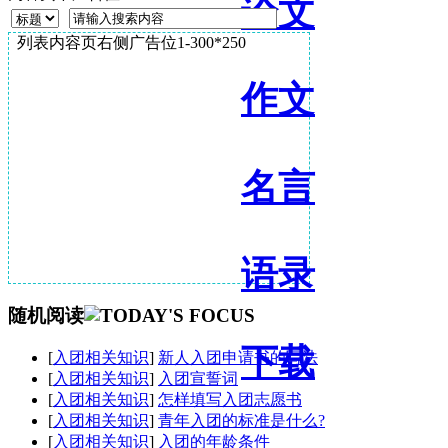
论文
列表内容页右侧广告位1-300*250
作文
名言
语录
随机阅读
下载
[
入团相关知识
]
新人入团申请书的写法
[
入团相关知识
]
入团宣誓词
[
入团相关知识
]
怎样填写入团志愿书
[
入团相关知识
]
青年入团的标准是什么?
[
入团相关知识
]
入团的年龄条件