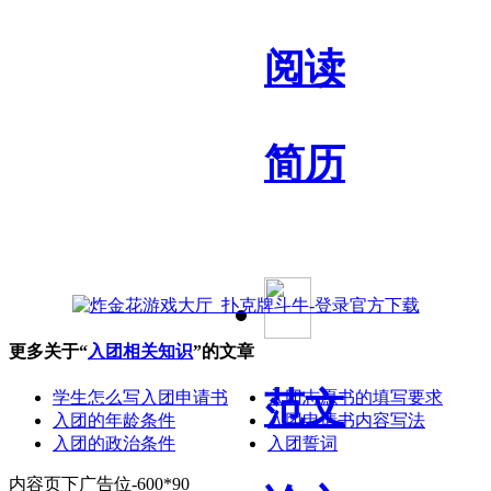
阅读
简历
更多关于“
入团相关知识
”的文章
范文
学生怎么写入团申请书
入团志愿书的填写要求
入团的年龄条件
入团申请书内容写法
入团的政治条件
入团誓词
内容页下广告位-600*90