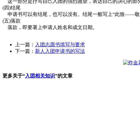
这一部分是抒写自己入团的强烈愿望，表达自己的决心的部
(四)结尾
申请书可以有结尾，也可以没有。结尾一般写上“此致——敬
(五)落款
落款，即要署上申请人姓名和成文日期。
上一篇：
入团志愿书填写与要求
下一篇：
新人入团申请书的写法
更多关于“
入团相关知识
”的文章