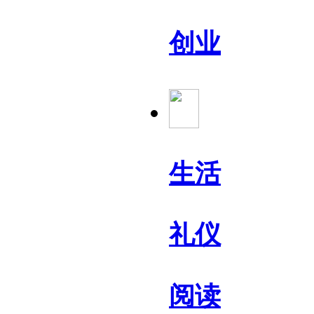
创业
生活
礼仪
阅读