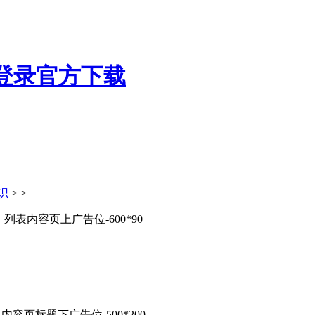
识
> >
列表内容页上广告位-600*90
内容页标题下广告位-500*200