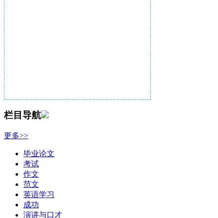
栏目导航
更多>>
毕业论文
考试
作文
范文
英语学习
成功
演讲与口才