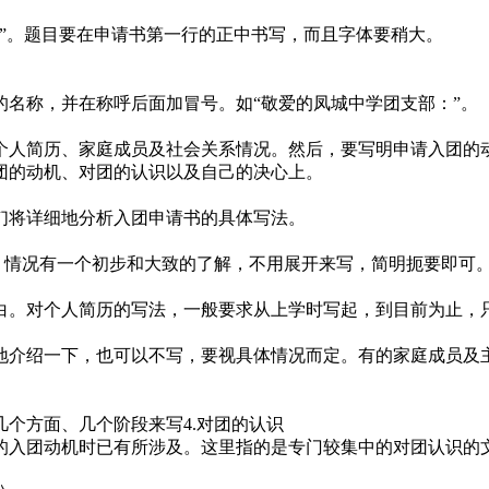
”。题目要在申请书第一行的正中书写，而且字体要稍大。
名称，并在称呼后面加冒号。如“敬爱的凤城中学团支部：”。
个人简历、家庭成员及社会关系情况。然后，要写明申请入团的
团的动机、对团的认识以及自己的决心上。
们将详细地分析入团申请书的具体写法。
情况有一个初步和大致的了解，不用展开来写，简明扼要即可
。对个人简历的写法，一般要求从上学时写起，到目前为止，
介绍一下，也可以不写，要视具体情况而定。有的家庭成员及
个方面、几个阶段来写4.对团的认识
入团动机时已有所涉及。这里指的是专门较集中的对团认识的