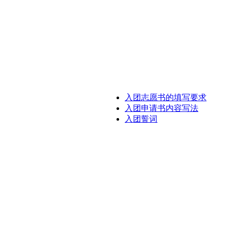
入团志愿书的填写要求
入团申请书内容写法
入团誓词