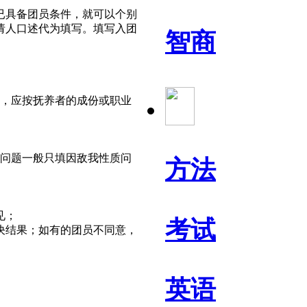
已具备团员条件，就可以个别
请人口述代为填写。填写入团
智商
的，应按抚养者的成份或职业
治问题一般只填因敌我性质问
方法
见；
考试
决结果；如有的团员不同意，
英语