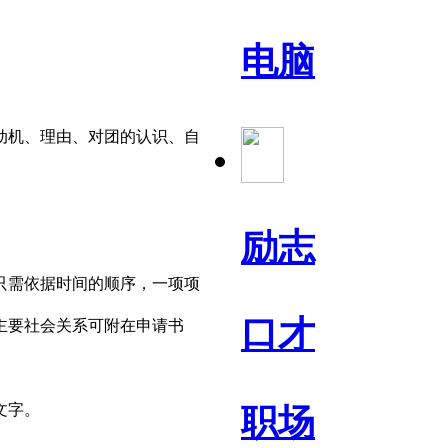
电脑
动机、理由、对团的认识、自
励志
。
只需依据时间的顺序，一项项
口才
主要社会关系可附在申请书
文字。
职场