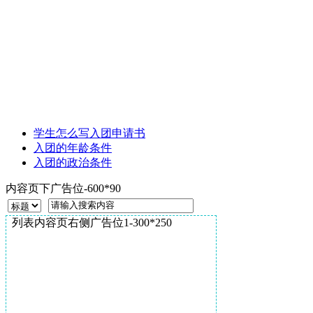
学生怎么写入团申请书
入团的年龄条件
入团的政治条件
内容页下广告位-600*90
列表内容页右侧广告位1-300*250