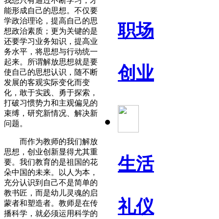
我想只有通过不断学习，才
能形成自己的思想。不仅要
学政治理论，提高自己的思
职场
想政治素质；更为关键的是
还要学习业务知识，提高业
务水平，将思想与行动统一
起来。所谓解放思想就是要
创业
使自己的思想认识，随不断
发展的客观实际变化而变
化，敢于实践、勇于探索，
打破习惯势力和主观偏见的
束缚，研究新情况、解决新
问题。
而作为教师的我们解放
思想，创业创新显得尤其重
生活
要。我们教育的是祖国的花
朵中国的未来。以人为本，
充分认识到自己不是简单的
教书匠，而是幼儿灵魂的启
礼仪
蒙者和塑造者。教师是在传
播科学，就必须运用科学的