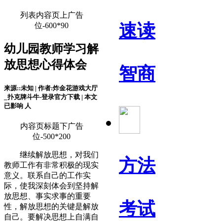
列表内容页上广告
速读
位-600*90
幼儿园教师学习解
放思想心得体会
智商
来源::未知 | 作者:炸金花游戏大厅
_扑克牌斗牛-登录官方下载 | 本文
已影响
人
内容页标题下广告
位-500*200
继续解放思想，对我们
方法
教师工作有非常积极的现实
意义。联系自己的工作实
际，使我深刻体会到坚持解
放思想、事实求事的重要
考试
性，解放思想的关键是解放
自己。要解决思想上自满自