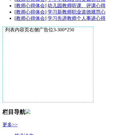
[
教师心得体会
]
幼儿园教师听课、评课心得
[
教师心得体会
]
学习新教师职业道德规范心
[
教师心得体会
]
学习先进教师个人事迹心得
列表内容页右侧广告位3-300*250
栏目导航
更多>>