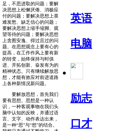
足，不思进取的问题；要解
决思想上松懈厌倦、消极应
英语
付的问题；要解决思想上畏
难发愁、缺乏信心的问题；
要解决思想上缩手缩脚、观
望等待的问题；要解决思想
电脑
上贪图安逸、得过且过的问
题。在思想观念上要有心的
提高，在工作作风上要有新
的转变，始终保持与时俱
进、开拓创新、奋发有为的
精神状态。只有继续解放思
想，才能有效应对前进道路
上各种新情况新问题。
要解放思想，首先我们
励志
要有思想。思想是一种认
识，一种客观事物在我们头
脑中认知的反映，并通过语
言、文字、动作表达出来，
口才
是一种“思”与“想”的结合。