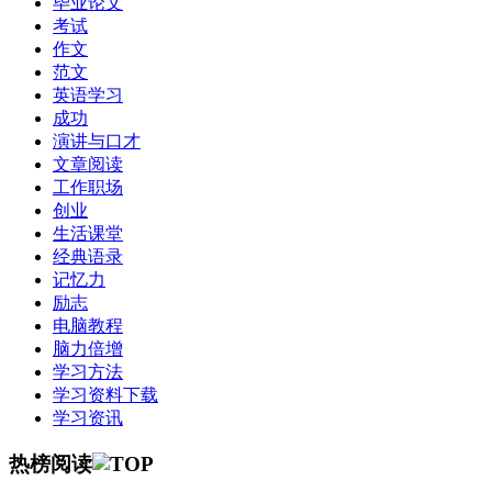
毕业论文
考试
作文
范文
英语学习
成功
演讲与口才
文章阅读
工作职场
创业
生活课堂
经典语录
记忆力
励志
电脑教程
脑力倍增
学习方法
学习资料下载
学习资讯
热榜阅读