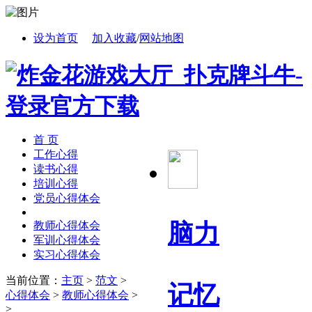
设为首页
加入收藏
/
网站地图
首 页
工作心得
读书心得
培训心得
党员心得体会
脑力
教师心得体会
军训心得体会
实习心得体会
当前位置：
主页
>
范文
>
记忆
心得体会
>
教师心得体会
>
>