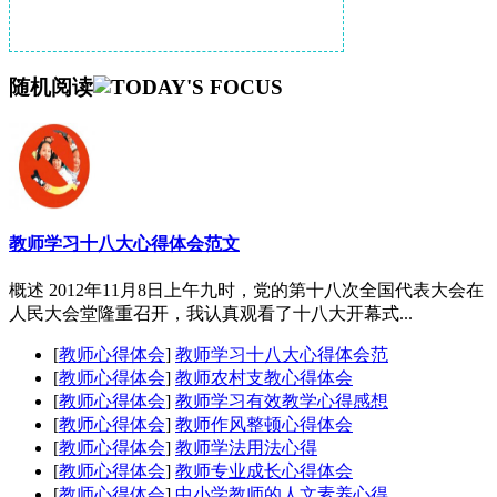
随机阅读
教师学习十八大心得体会范文
概述 2012年11月8日上午九时，党的第十八次全国代表大会在
人民大会堂隆重召开，我认真观看了十八大开幕式...
[
教师心得体会
]
教师学习十八大心得体会范
[
教师心得体会
]
教师农村支教心得体会
[
教师心得体会
]
教师学习有效教学心得感想
[
教师心得体会
]
教师作风整顿心得体会
[
教师心得体会
]
教师学法用法心得
[
教师心得体会
]
教师专业成长心得体会
[
教师心得体会
]
中小学教师的人文素养心得