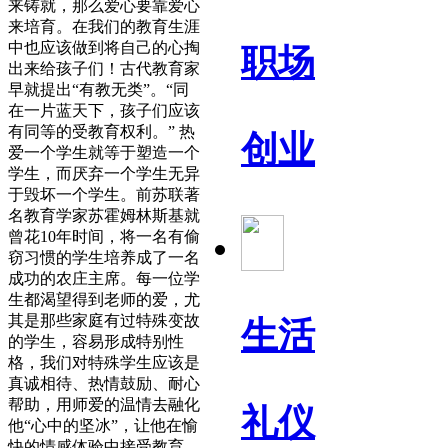
来铸就，那么爱心要靠爱心
来培育。在我们的教育生涯
中也应该做到将自己的心掏
职场
出来给孩子们！古代教育家
早就提出“有教无类”。“同
在一片蓝天下，孩子们应该
有同等的受教育权利。” 热
创业
爱一个学生就等于塑造一个
学生，而厌弃一个学生无异
于毁坏一个学生。前苏联著
名教育学家苏霍姆林斯基就
曾花10年时间，将一名有偷
窃习惯的学生培养成了一名
成功的农庄主席。每一位学
生都渴望得到老师的爱，尤
其是那些家庭有过特殊变故
生活
的学生，容易形成特别性
格，我们对特殊学生应该是
真诚相待、热情鼓励、耐心
帮助，用师爱的温情去融化
礼仪
他“心中的坚冰”，让他在愉
快的情感体验中接受教育。