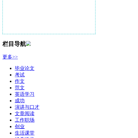
栏目导航
更多>>
毕业论文
考试
作文
范文
英语学习
成功
演讲与口才
文章阅读
工作职场
创业
生活课堂