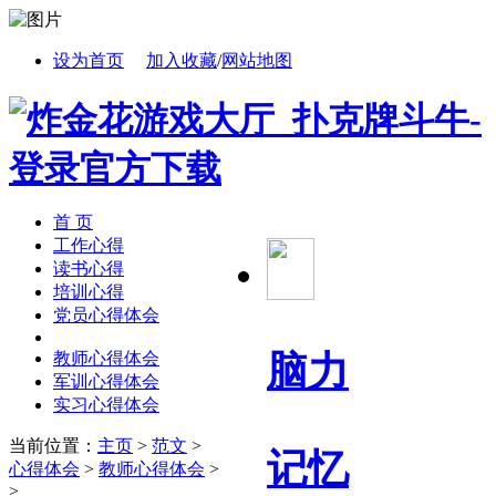
设为首页
加入收藏
/
网站地图
首 页
工作心得
读书心得
培训心得
党员心得体会
脑力
教师心得体会
军训心得体会
实习心得体会
当前位置：
主页
>
范文
>
记忆
心得体会
>
教师心得体会
>
>