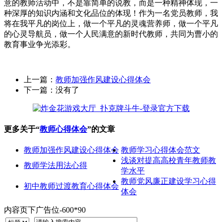
意的教师活动中，不是靠简单的说教，而是一种精神体现，一
种深厚的知识内涵和文化品位的体现！作为一名党员教师，我
将在我平凡的岗位上，做一个平凡的灵魂营养师，做一个平凡
的心灵导航员，做一个人民满意的新时代教师，共同为曹小的
教育事业争光添彩。
上一篇：
教师加强作风建设心得体会
下一篇：没有了
更多关于“
教师心得体会
”的文章
教师加强作风建设心得体会
教师学习心得体会范文
浅谈对提高高校青年教师教
教师学法用法心得
学水平
教师党风廉正建设学习心得
初中教师过渡教育心得体会
体会
内容页下广告位-600*90