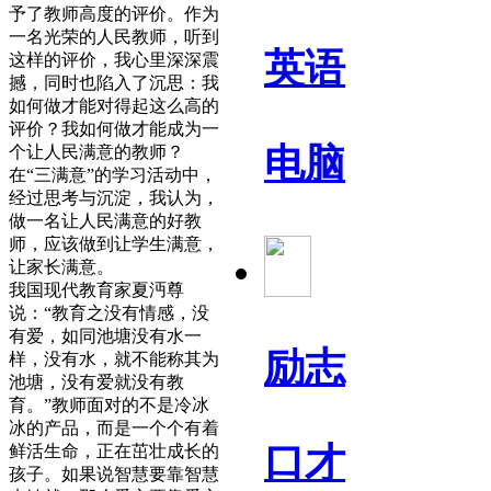
予了教师高度的评价。作为
一名光荣的人民教师，听到
英语
这样的评价，我心里深深震
撼，同时也陷入了沉思：我
如何做才能对得起这么高的
评价？我如何做才能成为一
电脑
个让人民满意的教师？
在“三满意”的学习活动中，
经过思考与沉淀，我认为，
做一名让人民满意的好教
师，应该做到让学生满意，
让家长满意。
我国现代教育家夏沔尊
说：“教育之没有情感，没
有爱，如同池塘没有水一
励志
样，没有水，就不能称其为
池塘，没有爱就没有教
育。”教师面对的不是冷冰
冰的产品，而是一个个有着
口才
鲜活生命，正在茁壮成长的
孩子。如果说智慧要靠智慧