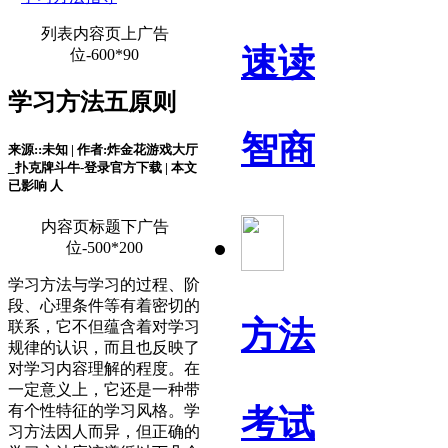
列表内容页上广告
速读
位-600*90
学习方法五原则
智商
来源::未知 | 作者:炸金花游戏大厅
_扑克牌斗牛-登录官方下载 | 本文
已影响
人
内容页标题下广告
位-500*200
学习方法与学习的过程、阶
段、心理条件等有着密切的
方法
联系，它不但蕴含着对学习
规律的认识，而且也反映了
对学习内容理解的程度。在
一定意义上，它还是一种带
有个性特征的学习风格。学
考试
习方法因人而异，但正确的