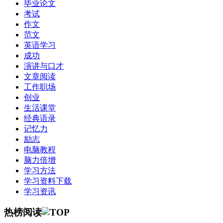
毕业论文
考试
作文
范文
英语学习
成功
演讲与口才
文章阅读
工作职场
创业
生活课堂
经典语录
记忆力
励志
电脑教程
脑力倍增
学习方法
学习资料下载
学习资讯
热榜阅读