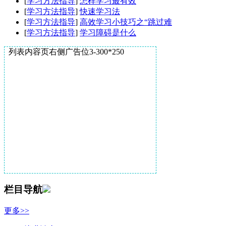
[
学习方法指导
]
怎样学习最有效
[
学习方法指导
]
快速学习法
[
学习方法指导
]
高效学习小技巧之“跳过难
[
学习方法指导
]
学习障碍是什么
列表内容页右侧广告位3-300*250
栏目导航
更多>>