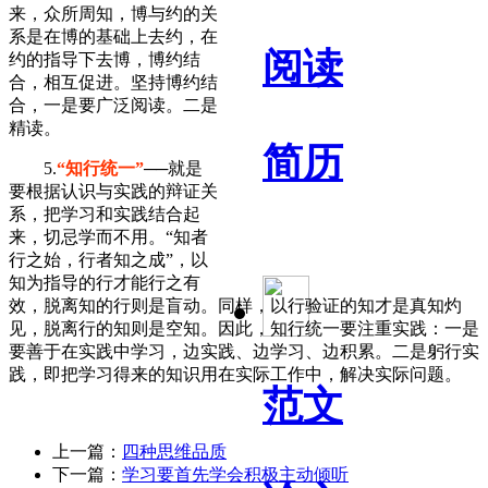
来，众所周知，博与约的关
系是在博的基础上去约，在
阅读
约的指导下去博，博约结
合，相互促进。坚持博约结
合，一是要广泛阅读。二是
精读。
简历
5.
“知行统一”
──就是
要根据认识与实践的辩证关
系，把学习和实践结合起
来，切忌学而不用。“知者
行之始，行者知之成”，以
知为指导的行才能行之有
效，脱离知的行则是盲动。同样，以行验证的知才是真知灼
见，脱离行的知则是空知。因此，知行统一要注重实践：一是
要善于在实践中学习，边实践、边学习、边积累。二是躬行实
践，即把学习得来的知识用在实际工作中，解决实际问题。
范文
上一篇：
四种思维品质
下一篇：
学习要首先学会积极主动倾听