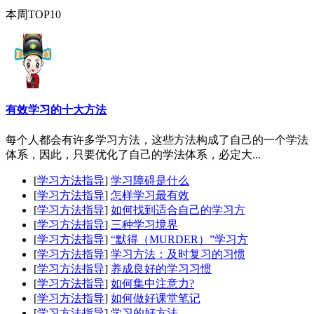
本周TOP10
有效学习的十大方法
每个人都会有许多学习方法，这些方法构成了自己的一个学法
体系，因此，只要优化了自己的学法体系，必定大...
[
学习方法指导
]
学习障碍是什么
[
学习方法指导
]
怎样学习最有效
[
学习方法指导
]
如何找到适合自己的学习方
[
学习方法指导
]
三种学习境界
[
学习方法指导
]
“默得（MURDER）”学习方
[
学习方法指导
]
学习方法：及时复习的习惯
[
学习方法指导
]
养成良好的学习习惯
[
学习方法指导
]
如何集中注意力?
[
学习方法指导
]
如何做好课堂笔记
[
学习方法指导
]
学习的好方法