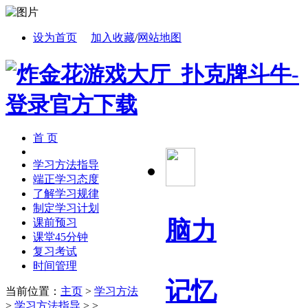
设为首页
加入收藏
/
网站地图
首 页
学习方法指导
端正学习态度
了解学习规律
制定学习计划
脑力
课前预习
课堂45分钟
复习考试
时间管理
记忆
当前位置：
主页
>
学习方法
>
学习方法指导
> >