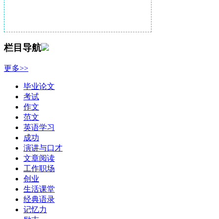
栏目导航
更多>>
毕业论文
考试
作文
范文
英语学习
成功
演讲与口才
文章阅读
工作职场
创业
生活课堂
经典语录
记忆力