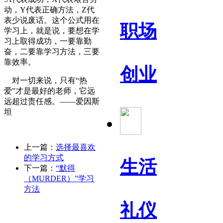
动，Y代表正确方法，Z代
表少说废话。这个公式用在
职场
学习上，就是说，要想在学
习上取得成功，一要靠勤
奋，二要靠学习方法，三要
靠效率。
创业
对一切来说，只有“热
爱”才是最好的老师，它远
远超过责任感。——爱因斯
坦
上一篇：
选择最喜欢
的学习方式
生活
下一篇：
“默得
（MURDER）”学习
方法
礼仪