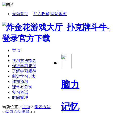
设为首页
加入收藏
/
网站地图
首 页
学习方法指导
端正学习态度
了解学习规律
制定学习计划
脑力
课前预习
课堂45分钟
复习考试
时间管理
记忆
当前位置：
主页
>
学习方法
>
学习方法指导
> >