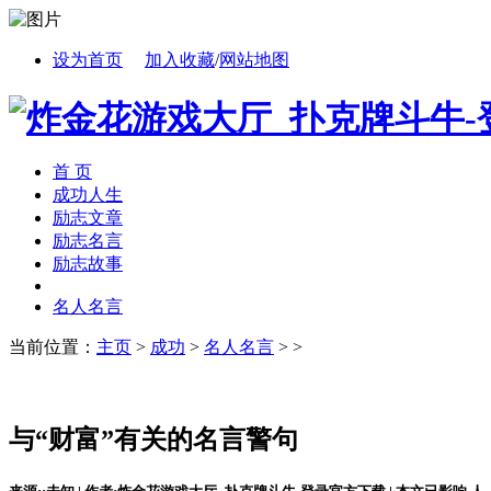
设为首页
加入收藏
/
网站地图
首 页
成功人生
励志文章
励志名言
励志故事
名人名言
当前位置：
主页
>
成功
>
名人名言
> >
与“财富”有关的名言警句