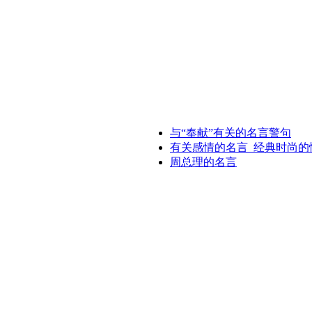
与“奉献”有关的名言警句
有关感情的名言_经典时尚的
周总理的名言