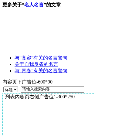
更多关于“
名人名言
”的文章
与“宽容”有关的名言警句
关于自我反省的名言
与“青春”有关的名言警句
内容页下广告位-600*90
列表内容页右侧广告位1-300*250