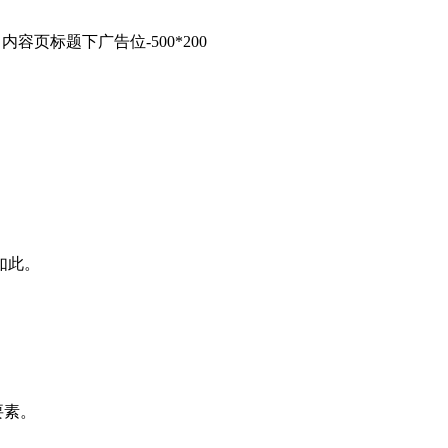
内容页标题下广告位-500*200
如此。
要素。