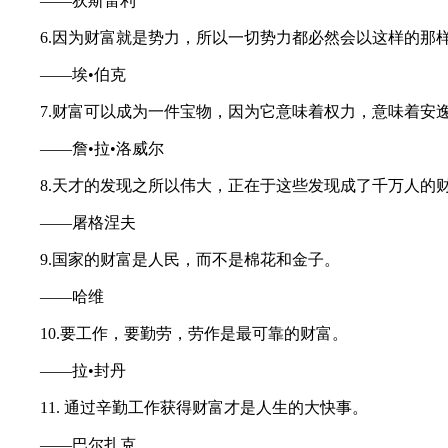
——狄斯雷利
6.因为财富就是势力，所以一切势力都必然会以这样的那
——埃•伯克
7.财富可以成为一件宝物，因为它意味着权力，意味着安
——詹•拉•洛威尔
8.天才的发现之所以伟大，正在于这些发现成了千万人的
——屠格涅夫
9.国家的财富是人民，而不是棉花和金子。
——哈维
10.要工作，要勤劳，劳作是最可靠的财富。
——拉•封丹
11. 通过辛勤工作获得财富才是人生的大快事。
——巴尔扎克