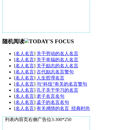
随机阅读
[
名人名言
]
关于劳动的名人名言
[
名人名言
]
关于幸福的名人名言
[
名人名言
]
关于励志的名人名言
[
名人名言
]
古代励志名言警句
[
名人名言
]
人生哲理名言
[
名人名言
]
与“科技”有关的名言警句
[
名人名言
]
孔子关于学习的名言
[
名人名言
]
老子名言名句
[
名人名言
]
孟子的名言名句
[
名人名言
]
有关感情的名言_经典时尚
列表内容页右侧广告位3-300*250