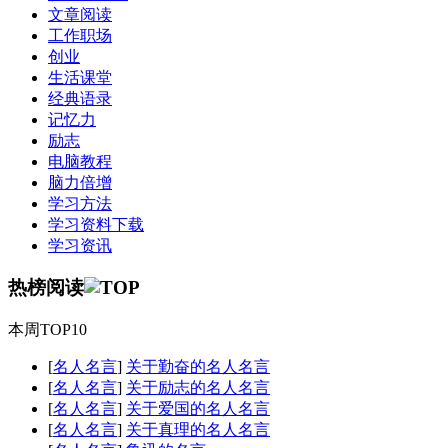
文章阅读
工作职场
创业
生活课堂
经典语录
记忆力
励志
电脑教程
脑力倍增
学习方法
学习资料下载
学习资讯
热榜阅读
本周TOP10
[
名人名言
]
关于勤奋的名人名言
[
名人名言
]
关于励志的名人名言
[
名人名言
]
关于爱国的名人名言
[
名人名言
]
关于真理的名人名言