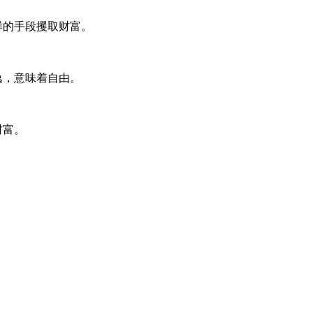
样的手段攫取财富。
逸，意味着自由。
财富。