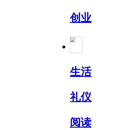
创业
生活
礼仪
阅读