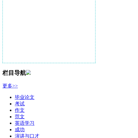
栏目导航
更多>>
毕业论文
考试
作文
范文
英语学习
成功
演讲与口才