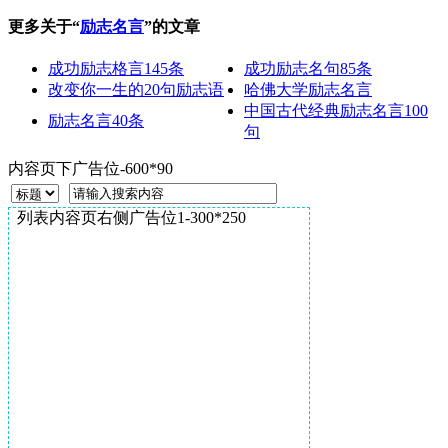
更多关于“
励志名言
”的文章
成功励志格言145条
成功励志名句85条
改变你一生的20句励志语
哈佛大学励志名言
中国古代经典励志名言100
励志名言40条
句
内容页下广告位-600*90
列表内容页右侧广告位1-300*250