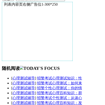
列表内容页右侧广告位1-300*250
随机阅读
[
心理测试辅导
]
招警考试心理测试知识：性
[
心理测试辅导
]
招警考试心理测试：如何来
[
心理测试辅导
]
招警个性心理测试：你的情
[
心理测试辅导
]
招警考试心理百科知识：群
[
心理测试辅导
]
招警考试个性测试：从谈心
[
心理测试辅导
]
招警考试心理百科知识：发