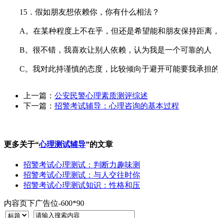
15．假如朋友想依赖你，你有什么相法？
A。在某种程度上不在乎，但还是希望能和朋友保持距离，
B。很不错，我喜欢让别人依赖，认为我是一个可靠的人
C。我对此持谨慎的态度，比较倾向于避开可能要我承担的
上一篇：
公安民警心理素质测评综述
下一篇：
招警考试辅导：心理咨询的基本过程
更多关于“
心理测试辅导
”的文章
招警考试心理测试：判断力趣味测
招警考试心理测试：与人交往时你
招警考试心理测试知识：性格和压
内容页下广告位-600*90