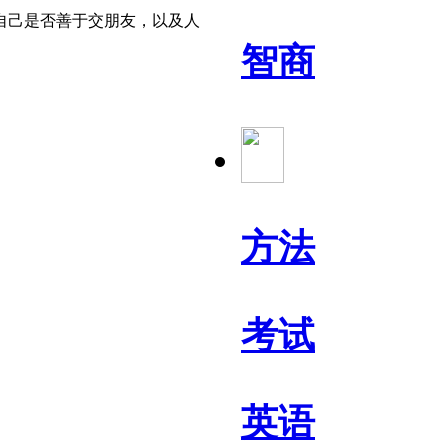
自己是否善于交朋友，以及人
智商
方法
考试
英语