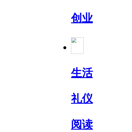
创业
生活
礼仪
阅读