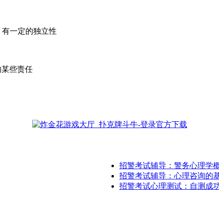
有一定的独立性
某些责任
招警考试辅导：警务心理学
招警考试辅导：心理咨询的
招警考试心理测试：自测成