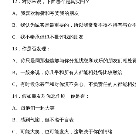
12．对你来说，下面哪个是真实的？
A。我喜欢称赞和夸奖我的朋友
B。我认为诚实是最重要的，所以我常常不得不持有与众不
C。我不奉承但也不批评我的朋友
13．你是否发现：
A。你只是同那些能够与你分担忧愁和欢乐的朋友们相处
B。一般来说，你几乎和所有人都能相处得比较融洽
C。有时候你甚至和对你漠不关心、不负责任的人都能相
14．假如朋友对你恶作剧，你是否：
A。跟他们一起大笑
B。感到气恼，但不溢于言表
C。可能大笑，也可能发火，这取决于你的情绪