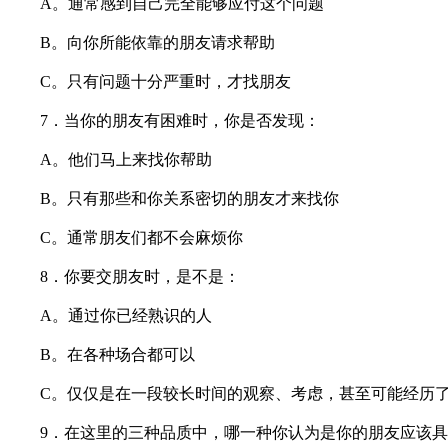
A。通常感到自己完全能够应付这个问题
B。向你所能依靠的朋友请求帮助
C。只有问题十分严重时，才找朋友
7．当你的朋友有困难时，你是否发现：
A。他们马上来找你帮助
B。只有那些和你关系密切的朋友才来找你
C。通常朋友们都不会麻烦你
8．你要交朋友时，是不是：
A。通过你已经熟识的人
B。在各种场合都可以
C。仅仅是在一段较长时间的观察、考虑，甚至可能经历了
9．在这里的三种品质中，哪一种你认为是你的朋友应该具