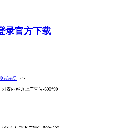
测试辅导
> >
列表内容页上广告位-600*90
内容页标题下广告位-500*200