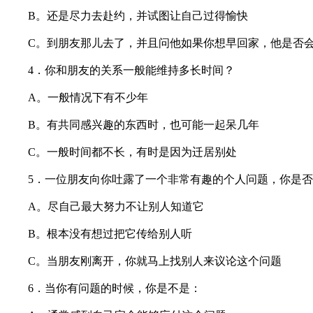
B。还是尽力去赴约，并试图让自己过得愉快
C。到朋友那儿去了，并且问他如果你想早回家，他是否
4．你和朋友的关系一般能维持多长时间？
A。一般情况下有不少年
B。有共同感兴趣的东西时，也可能一起呆几年
C。一般时间都不长，有时是因为迁居别处
5．一位朋友向你吐露了一个非常有趣的个人问题，你是否
A。尽自己最大努力不让别人知道它
B。根本没有想过把它传给别人听
C。当朋友刚离开，你就马上找别人来议论这个问题
6．当你有问题的时候，你是不是：