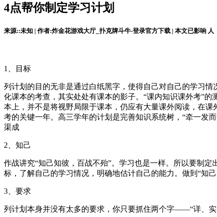
4点帮你制定学习计划
来源::未知 | 作者:炸金花游戏大厅_扑克牌斗牛-登录官方下载 | 本文已影响
人
1、目标
列计划的目的无非是通过白纸黑字，使得自己对自己的学习情
化课本的考查，其实处处有课本的影子。“课内知识课外考”
本上，并不是将视野局限于课本，仍应有大量课外阅读，在课
考的关键一年。高三学年的计划是完善知识系统树，“牵一发而
渠成
2、知己
作战讲究“知己知彼，百战不殆”。学习也是一样。所以要制定
标，了解自己的学习情况，明确地估计自己的能力。做到“知己
3、要求
列计划本身并没有太多的要求，你只要抓住两个字——“详、实