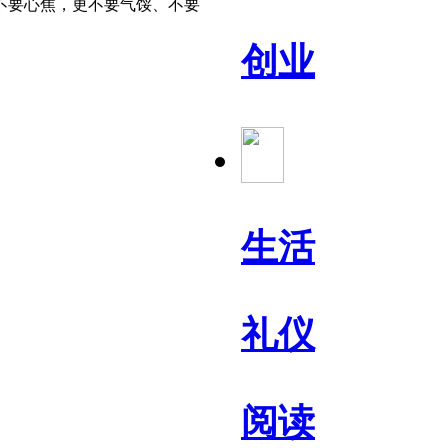
不要心焦，更不要气馁、不要
创业
生活
礼仪
阅读