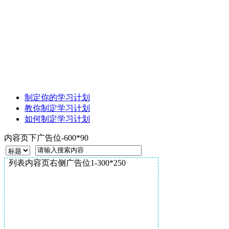
制定你的学习计划
教你制定学习计划
如何制定学习计划
内容页下广告位-600*90
列表内容页右侧广告位1-300*250