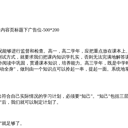
内容页标题下广告位-500*200
况能够进行监督和检查。高一，高二学年，应把重点放在课本上
的测试方式，就要求我们把课内知识学扎实，否则无法完满地解答
外阅读中巩固，贯通课本知识，培养能力。高三学年，既是中学
动全身”，做到由一个知识点可以拎起一串，提起一面。系统地
出符合自己实际情况的学习计划，必须要“知己”。“知己”包括三
”后，我们就可以制定计划了。
”就足够了。