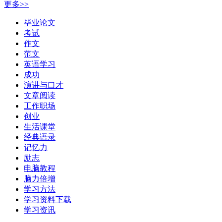
更多>>
毕业论文
考试
作文
范文
英语学习
成功
演讲与口才
文章阅读
工作职场
创业
生活课堂
经典语录
记忆力
励志
电脑教程
脑力倍增
学习方法
学习资料下载
学习资讯