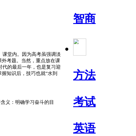
智商
、课堂内。因为高考虽强调淡
课外考题。当然，重点放在课
时代的最后一年，也是复习迎
方法
掌握知识后，技巧也就“水到
考试
层含义：明确学习奋斗的目
英语