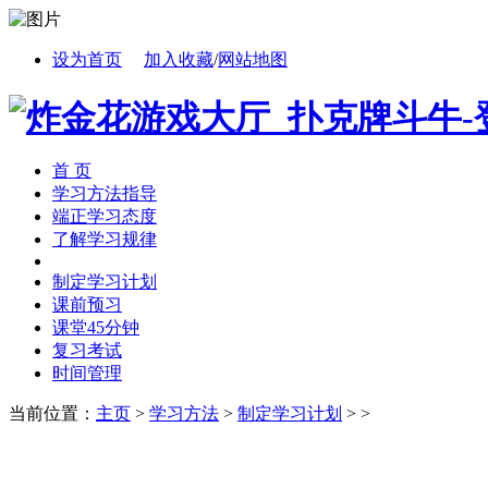
设为首页
加入收藏
/
网站地图
首 页
学习方法指导
端正学习态度
了解学习规律
制定学习计划
课前预习
课堂45分钟
复习考试
时间管理
当前位置：
主页
>
学习方法
>
制定学习计划
> >