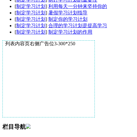
[
制定学习计划
]
利用每天一分钟来坚持你的
[
制定学习计划
]
暑假学习计划指导
[
制定学习计划
]
制定你的学习计划
[
制定学习计划
]
合理的学习计划是提高学习
[
制定学习计划
]
制定学习计划的作用
列表内容页右侧广告位3-300*250
栏目导航