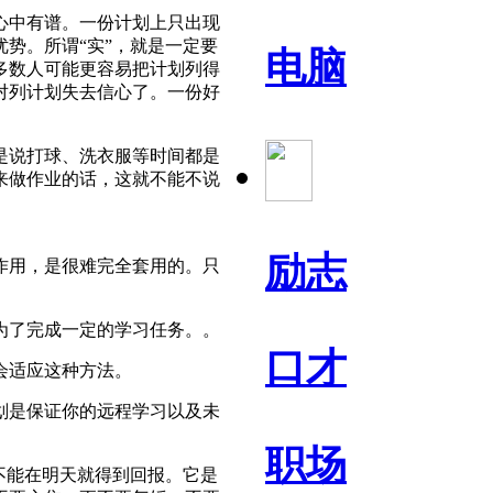
心中有谱。一份计划上只出现
势。所谓“实”，就是一定要
电脑
多数人可能更容易把计划列得
对列计划失去信心了。一份好
是说打球、洗衣服等时间都是
来做作业的话，这就不能不说
励志
作用，是很难完全套用的。只
为了完成一定的学习任务。。
口才
会适应这种方法。
划是保证你的远程学习以及未
职场
不能在明天就得到回报。它是