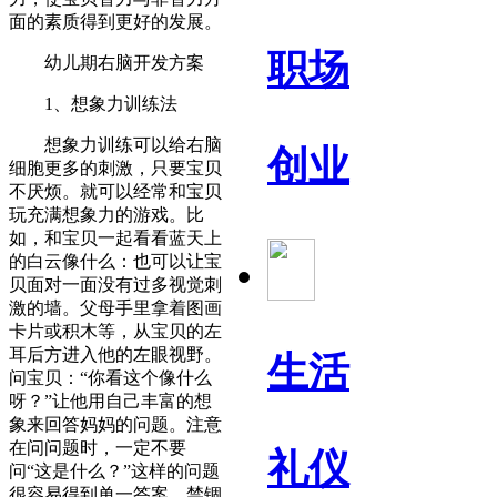
面的素质得到更好的发展。
职场
幼儿期右脑开发方案
1、想象力训练法
想象力训练可以给右脑
创业
细胞更多的刺激，只要宝贝
不厌烦。就可以经常和宝贝
玩充满想象力的游戏。比
如，和宝贝一起看看蓝天上
的白云像什么：也可以让宝
贝面对一面没有过多视觉刺
激的墙。父母手里拿着图画
卡片或积木等，从宝贝的左
耳后方进入他的左眼视野。
生活
问宝贝：“你看这个像什么
呀？”让他用自己丰富的想
象来回答妈妈的问题。注意
在问问题时，一定不要
礼仪
问“这是什么？”这样的问题
很容易得到单一答案。禁锢