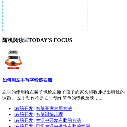
随机阅读
如何用左手写字锻炼右脑
左手的使用给左撇子也给左撇子孩子的家长和教师提出特殊的
课题。 左手动作不是右手动作简单的镜象反映，...
[
右脑开发
]
右脑开发常用方法
[
右脑开发
]
右脑训练步骤
[
右脑开发
]
生活中开发右脑的方法
[
右脑开发
]
日常生活中锻炼右脑的简易