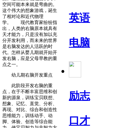
空间可能本来就是弯曲的。
这个伟大的想象游戏，诞生
英语
了相对论和近代物理
学。 现代教育家纷纷指
出，人类的右脑原本就具有
天才能力，只是没有加以充
电脑
分开发利用，而未来的世界
是右脑发达的人活跃的时
代。怎样从婴儿期就开始开
发右脑，应是父母早教的重
点之一。
幼儿期右脑开发重点
此阶段开发右脑的重
点，在于不断丰富思维和创
励志
新的源泉，训练宝贝联想、
想象、记忆、直觉、分析、
再现、对比、综合和创造性
思维能力，训练动手、动
口才
脚、体验、创造等综合能
力，使宝贝智力与非智力方