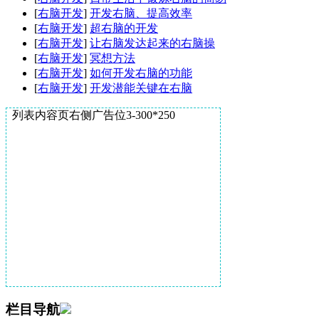
[
右脑开发
]
开发右脑、提高效率
[
右脑开发
]
超右脑的开发
[
右脑开发
]
让右脑发达起来的右脑操
[
右脑开发
]
冥想方法
[
右脑开发
]
如何开发右脑的功能
[
右脑开发
]
开发潜能关键在右脑
列表内容页右侧广告位3-300*250
栏目导航