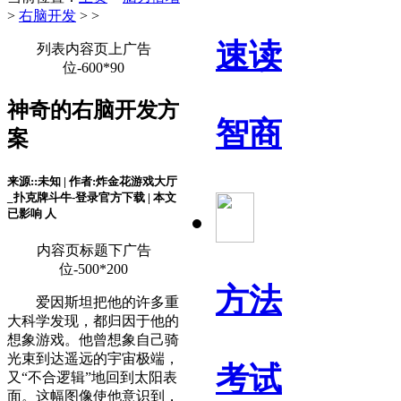
>
右脑开发
> >
速读
列表内容页上广告
位-600*90
神奇的右脑开发方
智商
案
来源::未知 | 作者:炸金花游戏大厅
_扑克牌斗牛-登录官方下载 | 本文
已影响
人
内容页标题下广告
位-500*200
方法
爱因斯坦把他的许多重
大科学发现，都归因于他的
想象游戏。他曾想象自己骑
光束到达遥远的宇宙极端，
考试
又“不合逻辑”地回到太阳表
面。这幅图像使他意识到，