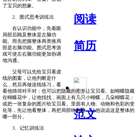
了宝贝的想象。
阅读
2、图式思考训练法
在认识功能中，先着眼
局部后顾及整体是左脑功
能。而先把握整体再类推局
简历
部是右脑功能。图式思考游
戏可使左右脑功能更加协调
地沟通。
父母可以先给宝贝看虚
线的图案，让他判断是什
么，然后再做连线练习，看
看他猜得对不对：也可以把隐藏的图形让宝贝看。如蝴蝶隐藏
在蝴蝶花中，让他找找，画面上有几只小蝴蝶，几朵蝴蝶花：
或把一张复杂的图片给宝贝看。里面有人物、动物和色彩的变
化等，先让他看整体，再把局部给他看，让他说说这是整体的
范文
哪一部分。
3、记忆训练法