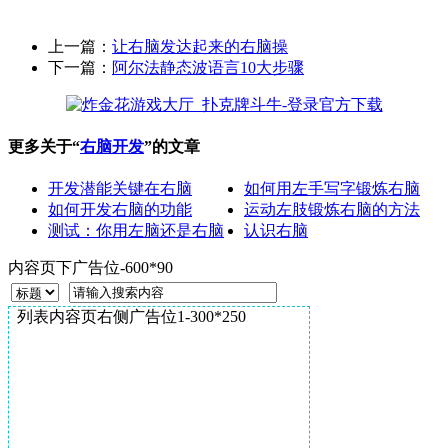
上一篇：
让右脑发达起来的右脑操
下一篇：
阿尔法静态波语言10大步骤
更多关于“
右脑开发
”的文章
开发潜能关键在右脑
如何用左手写字锻炼右脑
如何开发右脑的功能
运动左肢锻炼右脑的方法
测试：你用左脑还是右脑
认识右脑
内容页下广告位-600*90
列表内容页右侧广告位1-300*250