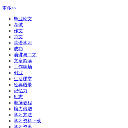
更多>>
毕业论文
考试
作文
范文
英语学习
成功
演讲与口才
文章阅读
工作职场
创业
生活课堂
经典语录
记忆力
励志
电脑教程
脑力倍增
学习方法
学习资料下载
学习资讯