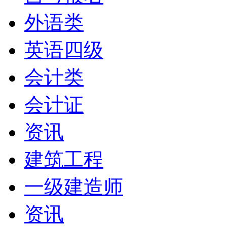
外语类
英语四级
会计类
会计证
资讯
建筑工程
一级建造师
资讯